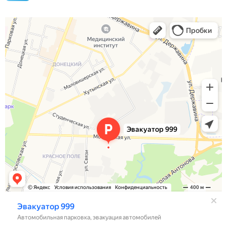
Эвакуатор 999
Автотехпомощь, эвакуация автомобилей в Великом Новгороде