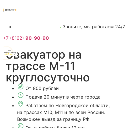
Звоните, мы работаем 24/7
+7 (8162)
90-90-90
Эвакуатор на
трассе М-11
круглосуточно
От 800 рублей
Подача 20 минут в черте города
Работаем по Новгородской области,
на трассах М10, М11 и по всей России.
Возможен выезд за границу РФ
Опыт работы более 10 лет