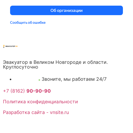
Эвакуатор в Великом Новгороде и области.
Круглосуточно
Звоните, мы работаем 24/7
+7 (8162)
90-90-90
Политика конфиденциальности
Разработка сайта - vnsite.ru