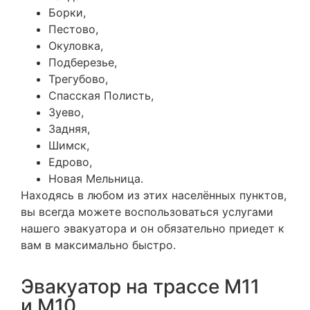
Борки,
Пестово,
Окуловка,
Подберезье,
Трегубово,
Спасская Полисть,
Зуево,
Задняя,
Шимск,
Едрово,
Новая Мельница.
Находясь в любом из этих населённых пунктов,
вы всегда можете воспользоваться услугами
нашего эвакуатора и он обязательно приедет к
вам в максимально быстро.
Эвакуатор на трассе М11
и М10